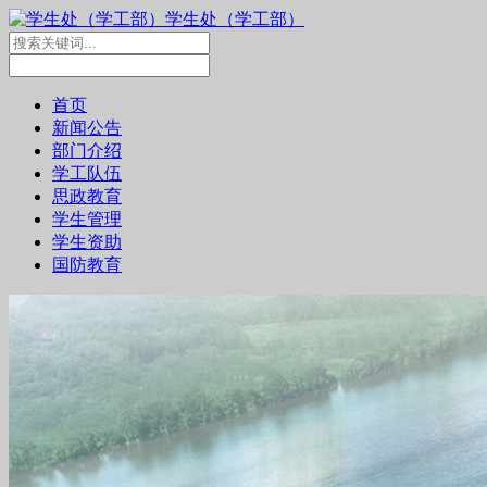
学生处（学工部）
首页
新闻公告
部门介绍
学工队伍
思政教育
学生管理
学生资助
国防教育