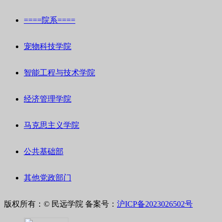
====院系====
宠物科技学院
智能工程与技术学院
经济管理学院
马克思主义学院
公共基础部
其他党政部门
版权所有：© 民远学院
备案号：
沪ICP备2023026502号