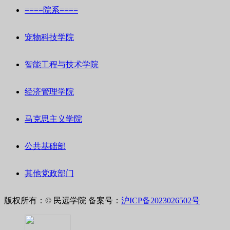
====院系====
宠物科技学院
智能工程与技术学院
经济管理学院
马克思主义学院
公共基础部
其他党政部门
版权所有：© 民远学院
备案号：
沪ICP备2023026502号