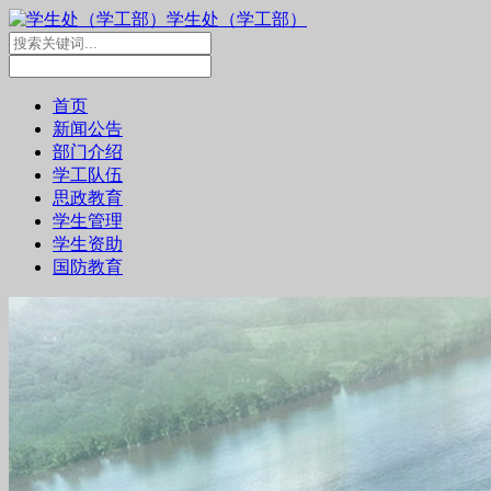
学生处（学工部）
首页
新闻公告
部门介绍
学工队伍
思政教育
学生管理
学生资助
国防教育